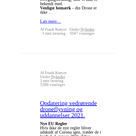
bekendt med.
Venligst bemærk
- din Drone er
ikke …
Læs mere…
Af Frank Krøyer
Under
Nyheder
3 min læsning
5047 visninger
Af Frank Krøyer
Under
Nyheder
3 min læsning
5280 visninger
Opdatering vedrørende
droneflyvning og
uddannelser 2021.
Nye EU Regler
Hvis ikke de nye regler bliver
udskudt af Corona igen, træder de i