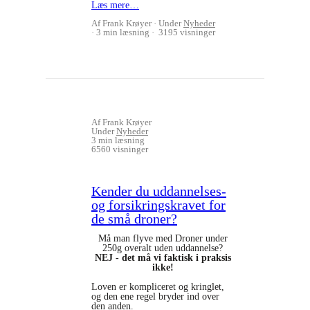
Læs mere…
Af Frank Krøyer
Under
Nyheder
3 min læsning
3195 visninger
Af Frank Krøyer
Under
Nyheder
3 min læsning
6560 visninger
Kender du uddannelses-
og forsikringskravet for
de små droner?
Må man flyve med Droner under
250g overalt uden uddannelse?
NEJ - det må vi faktisk i praksis
ikke!
Loven er kompliceret og kringlet,
og den ene regel bryder ind over
den anden.