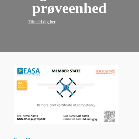
prøveenhed
Tilmeld dig her