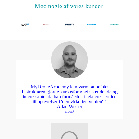
Mød nogle af vores kunder
“MyDroneAcademy kan varmt anbefales.
Instruktøren gjorde kursusforløbet spændende og
interessante, da han formåede at relaterer teorien
til oplevelser i 'den virkelige verden'.”
Allan Wester
DAB