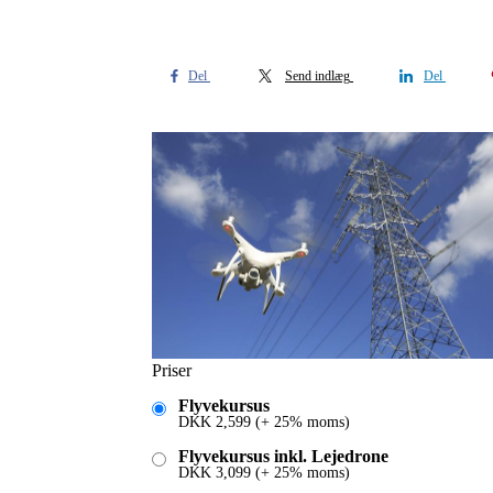
Del
Send indlæg
Del
Priser
Flyvekursus
DKK
2,599
(+ 25% moms)
Flyvekursus inkl. Lejedrone
DKK
3,099
(+ 25% moms)