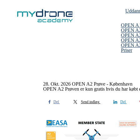
Uddann
OPEN A
OPEN A
OPEN A2
OPEN A2
OPEN A2 
Priser
28. Okt. 2026 OPEN A2 Prøve - København
OPEN A2 Prøven er kun gratis hvis du har købt en
Del
Send indlæg
Del