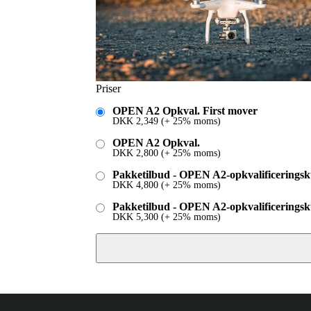
Priser
OPEN A2 Opkval. First mover
DKK
2,349
(+ 25% moms)
OPEN A2 Opkval.
DKK
2,800
(+ 25% moms)
Pakketilbud - OPEN A2-opkvalificeringsk
DKK
4,800
(+ 25% moms)
Pakketilbud - OPEN A2-opkvalificeringsku
DKK
5,300
(+ 25% moms)