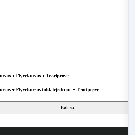
ursus + Flyvekursus + Teoriprøve
rsus + Flyvekursus inkl. lejedrone + Teoriprøve
Køb nu