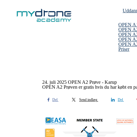
Uddann
OPEN A
OPEN A
OPEN A2
OPEN A2
OPEN A2 
Priser
24. juli 2025 OPEN A2 Prøve - Karup
OPEN A2 Prøven er gratis hvis du har købt en pak
Del
Send indlæg
Del